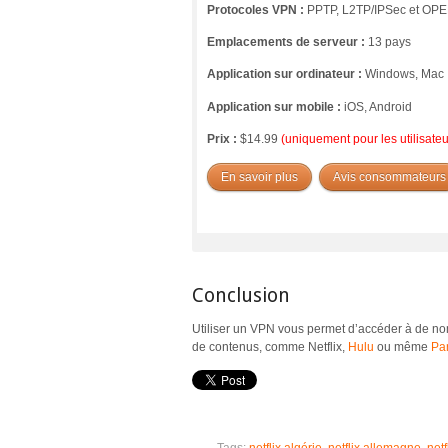
Protocoles VPN :
PPTP, L2TP/IPSec et O
Emplacements de serveur :
13 pays
Application sur ordinateur :
Windows, Mac
Application sur mobile :
iOS, Android
Prix :
$14.99
(uniquement pour les utilisat
En savoir plus
Avis consommateurs
Conclusion
Utiliser un VPN vous permet d’accéder à de n
de contenus, comme Netflix,
Hulu
ou même
Pa