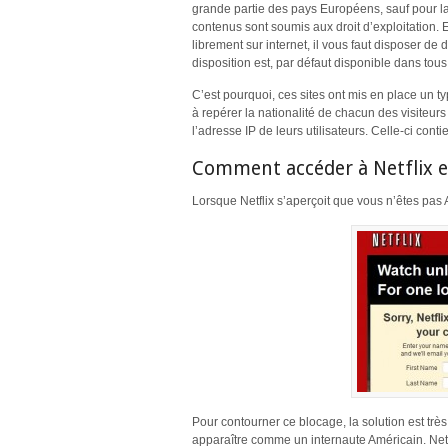
grande partie des pays Européens, sauf pour la
contenus sont soumis aux droit d’exploitation. E
librement sur internet, il vous faut disposer d
disposition est, par défaut disponible dans tous
C’est pourquoi, ces sites ont mis en place un ty
à repérer la nationalité de chacun des visiteurs
l’adresse IP de leurs utilisateurs. Celle-ci contie
Comment accéder à Netflix e
Lorsque Netflix s’aperçoit que vous n’êtes pas 
Pour contourner ce blocage, la solution est tr
apparaître comme un internaute Américain. Netf