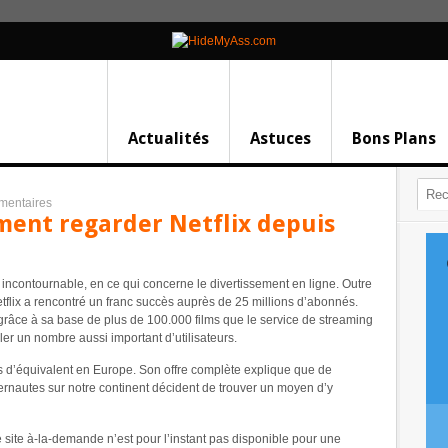
Actualités
Astuces
Bons Plans
mentaires
ment regarder Netflix depuis
 incontournable, en ce qui concerne le divertissement en ligne. Outre
etflix a rencontré un franc succès auprès de 25 millions d’abonnés.
 grâce à sa base de plus de 100.000 films que le service de streaming
er un nombre aussi important d’utilisateurs.
as d’équivalent en Europe. Son offre complète explique que de
rnautes sur notre continent décident de trouver un moyen d’y
le site à-la-demande n’est pour l’instant pas disponible pour une