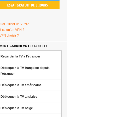
uoi utiliser un VPN?
t-ce qu’un VPN ?
VPN choisir ?
ENT GARDER VOTRE LIBERTE
Regarder la TV à l’étranger
Débloquer la TV française depuis
l’étranger
Débloquer la TV américaine
Débloquer la TV anglaise
Débloquer la TV belge