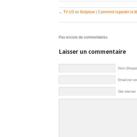
←
TV US en Belgique | Comment regarder la té
Pas encore de commentaires.
Laisser un commentaire
Nom (Requi
Email (ne se
Site internet