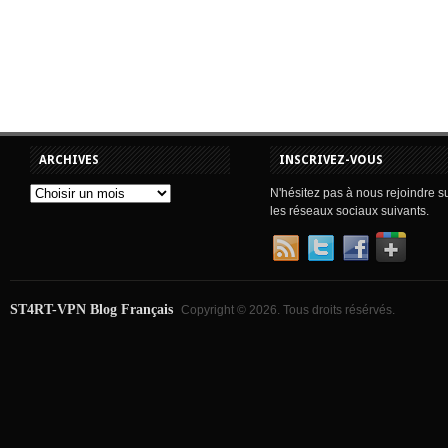
ARCHIVES
INSCRIVEZ-VOUS
N'hésitez pas à nous rejoindre s
les réseaux sociaux suivants.
ST4RT-VPN Blog Français
Copyright © 2026. Tous droits résérvés.