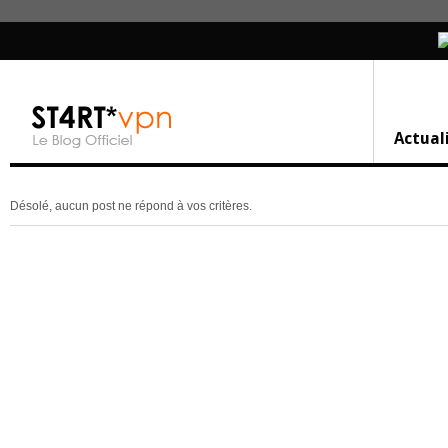
Actual
Désolé, aucun post ne répond à vos critères.