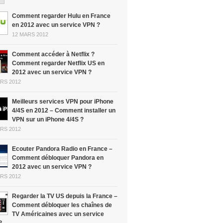
Comment regarder Hulu en France
en 2012 avec un service VPN ?
12 MARS 2012
Comment accéder à Netflix ?
Comment regarder Netflix US en
2012 avec un service VPN ?
RS 2012
Meilleurs services VPN pour iPhone
4/4S en 2012 – Comment installer un
VPN sur un iPhone 4/4S ?
RS 2012
Ecouter Pandora Radio en France –
Comment débloquer Pandora en
2012 avec un service VPN ?
RS 2012
Regarder la TV US depuis la France –
Comment débloquer les chaînes de
TV Américaines avec un service