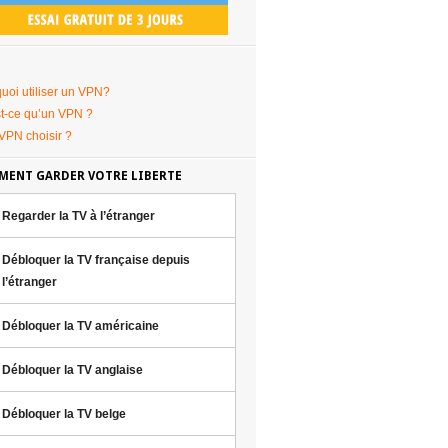
uoi utiliser un VPN?
t-ce qu’un VPN ?
VPN choisir ?
ENT GARDER VOTRE LIBERTE
Regarder la TV à l’étranger
Débloquer la TV française depuis
l’étranger
Débloquer la TV américaine
Débloquer la TV anglaise
Débloquer la TV belge