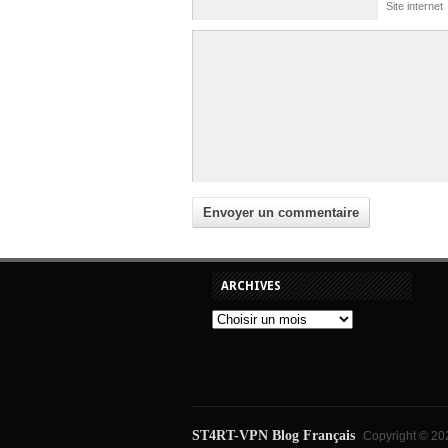
Site internet
ARCHIVES
ST4RT-VPN Blog Français
Copyright © 202