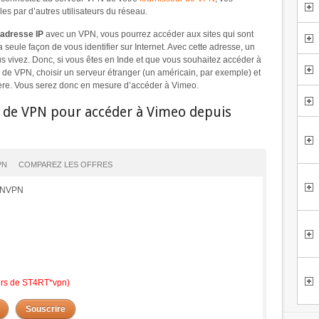
es par d’autres utilisateurs du réseau.
 adresse IP
avec un VPN, vous pourrez accéder aux sites qui sont
 seule façon de vous identifier sur Internet. Avec cette adresse, un
us vivez. Donc, si vous êtes en Inde et que vous souhaitez accéder à
ur de VPN, choisir un serveur étranger (un américain, par exemple) et
gère. Vous serez donc en mesure d’accéder à Vimeo.
s de VPN pour accéder à Vimeo depuis
PN
COMPAREZ LES OFFRES
PENVPN
eurs de ST4RT*vpn)
Souscrire