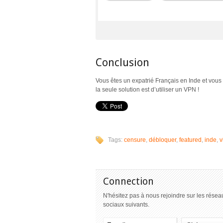
Conclusion
Vous êtes un expatrié Français en Inde et vou
la seule solution est d’utiliser un VPN !
Tags:
censure
,
débloquer
,
featured
,
inde
,
v
Connection
N'hésitez pas à nous rejoindre sur les résea
sociaux suivants.