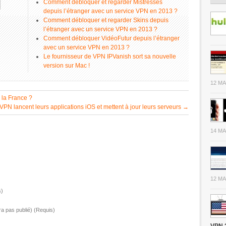
Comment débloquer et regarder Mistresses
depuis l’étranger avec un service VPN en 2013 ?
Comment débloquer et regarder Skins depuis
l’étranger avec un service VPN en 2013 ?
Comment débloquer VidéoFutur depuis l’étranger
avec un service VPN en 2013 ?
Le fournisseur de VPN IPVanish sort sa nouvelle
version sur Mac !
12 MA
la France ?
VPN lancent leurs applications iOS et mettent à jour leurs serveurs
→
14 MA
12 MA
s)
ra pas publié) (Requis)