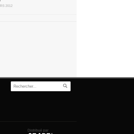
?
RS 2012
Distribué par