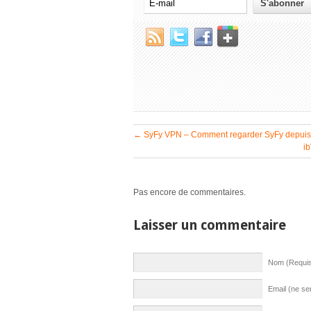
←
SyFy VPN – Comment regarder SyFy depuis 
ib
Pas encore de commentaires.
Laisser un commentaire
Nom (Requi
Email (ne se