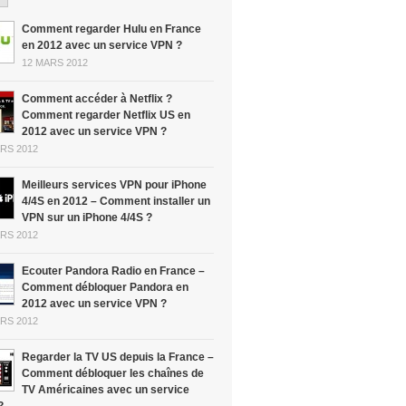
Comment regarder Hulu en France
en 2012 avec un service VPN ?
12 MARS 2012
Comment accéder à Netflix ?
Comment regarder Netflix US en
2012 avec un service VPN ?
RS 2012
Meilleurs services VPN pour iPhone
4/4S en 2012 – Comment installer un
VPN sur un iPhone 4/4S ?
RS 2012
Ecouter Pandora Radio en France –
Comment débloquer Pandora en
2012 avec un service VPN ?
RS 2012
Regarder la TV US depuis la France –
Comment débloquer les chaînes de
TV Américaines avec un service