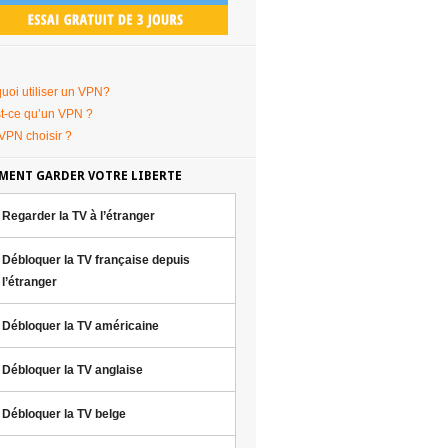
uoi utiliser un VPN?
t-ce qu’un VPN ?
VPN choisir ?
ENT GARDER VOTRE LIBERTE
Regarder la TV à l’étranger
Débloquer la TV française depuis
l’étranger
Débloquer la TV américaine
Débloquer la TV anglaise
Débloquer la TV belge