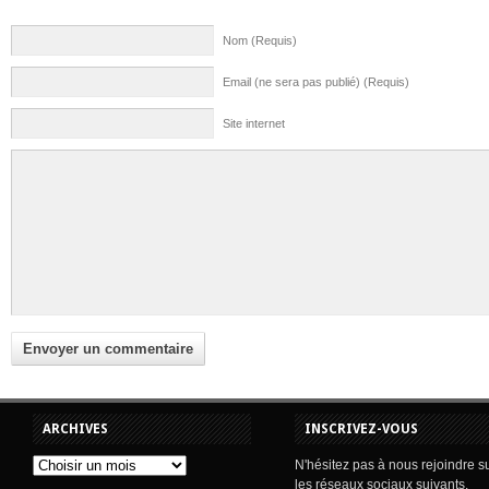
Nom (Requis)
Email (ne sera pas publié) (Requis)
Site internet
ARCHIVES
INSCRIVEZ-VOUS
N'hésitez pas à nous rejoindre s
les réseaux sociaux suivants.