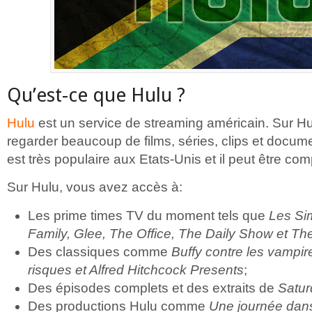
Qu’est-ce que Hulu ?
Hulu
est un service de streaming américain. Sur H
regarder beaucoup de films, séries, clips et docume
est très populaire aux Etats-Unis et il peut être co
Sur Hulu, vous avez accès à:
Les prime times TV du moment tels que
Les Si
Family, Glee, The Office, The Daily Show et Th
Des classiques comme
Buffy contre les vampir
risques et Alfred Hitchcock Presents
;
Des épisodes complets et des extraits de
Satur
Des productions Hulu comme
Une journée dans