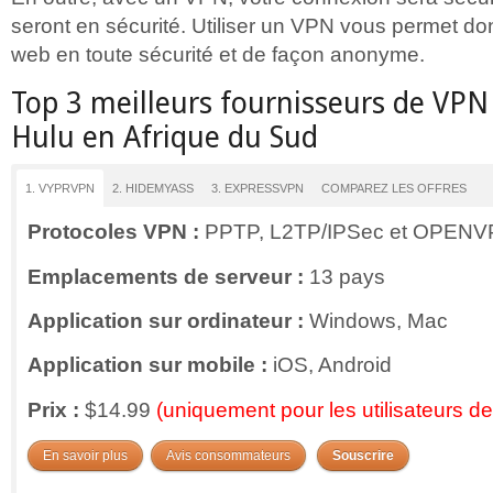
seront en sécurité. Utiliser un VPN vous permet do
web en toute sécurité et de façon anonyme.
Top 3 meilleurs fournisseurs de VPN
Hulu en Afrique du Sud
1. VYPRVPN
2. HIDEMYASS
3. EXPRESSVPN
COMPAREZ LES OFFRES
Protocoles VPN :
PPTP, L2TP/IPSec et OPEN
Emplacements de serveur :
13 pays
Application sur ordinateur :
Windows, Mac
Application sur mobile :
iOS, Android
Prix :
$14.99
(uniquement pour les utilisateurs 
En savoir plus
Avis consommateurs
Souscrire