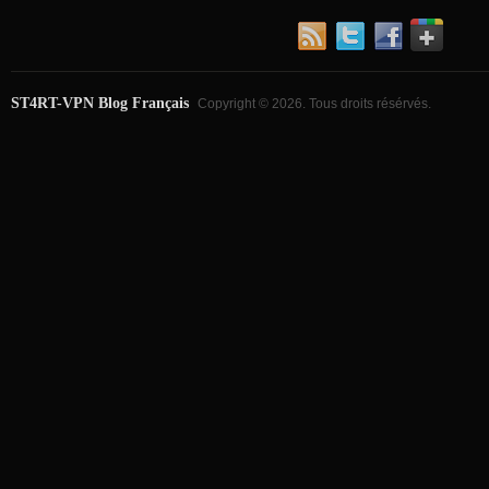
ST4RT-VPN Blog Français
Copyright © 2026. Tous droits résérvés.