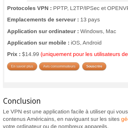
Protocoles VPN :
PPTP, L2TP/IPSec et OPEN
Emplacements de serveur :
13 pays
Application sur ordinateur :
Windows, Mac
Application sur mobile :
iOS, Android
Prix :
$14.99
(uniquement pour les utilisateurs 
En savoir plus
Avis consommateurs
Souscrire
Conclusion
Le VPN est une application facile à utiliser qui vo
contenus Américains, en naviguant sur les sites
gé
votre ordinateur ou de nombreux appareils.