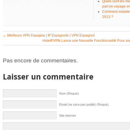
Quels sont les me
part en voyage e
Comment installer
2013 ?
←
Meilleurs VPN Espagne | IP Espagnole | VPN Espagnol
HideIPVPN Lance une Nouvelle Fonctionnalité Pour s
Pas encore de commentaires.
Laisser un commentaire
Nom (Requis)
Email (ne sera pas publié) (Requis)
Site internet