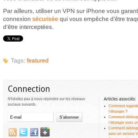
Par ailleurs, utiliser un VPN sur iPhone vous garan
connexion
sécurisée
qui vous empêche d’être tra
d’être interceptées.
Tags:
featured
Connection
Articles associés:
N'hésitez pas à nous rejoindre sur les réseaux
sociaux suivants.
Comment regarder
l’étranger ?
Comment débloque
l’étranger avec 
Comment débloque
avec un service 