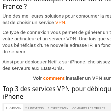
France ?
Une des meilleures solutions pour contourner la re
est de choisir un service
VPN
.
Ce type de connexion vous permet de générer un t
votre ordinateur et un serveur VPN. Une fois que 
vous bénéficiez d’une nouvelle adresse IP, en fonct
du serveur.
Ainsi pour débloquer Netflix sur iPhone, choisisse
des serveurs aux Etats-Unis.
Voir
comment
installer un VPN su
Top 3 des services VPN pour débloque
iPhone
1. VYPRVPN
2. HIDEMYASS
3. EXPRESSVPN
COMPAREZ LES OFFRES