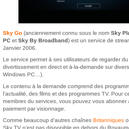
Sky Go
(anciennement connu sous le nom
Sky Pl
PC
et
Sky By Broadband
) est un service de stre
Janvier 2006.
Le service permet à ses utilisateurs de regarder d
divertissement en direct et à-la-demande sur diver
Windows PC…).
Le contenu à la demande comprend des programme
l’actualité, des films et des programmes TV. Pour c
membres du services, vous pouvez vous abonner 
paiement par visionnage.
Comme beaucoup d’autres chaînes
Britanniques
o
Sky TV n’est pas disponible en dehors du Royaum