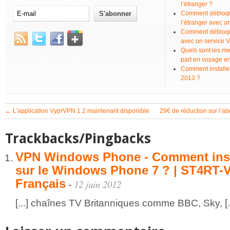
l’étranger ?
Comment débloque
l’étranger avec 
Comment débloque
avec un service 
Quels sont les me
part en voyage e
Comment installer
2013 ?
←
L’application VyprVPN 1.2 maintenant disponible
29€ de réduction sur l’
Trackbacks/Pingbacks
VPN Windows Phone - Comment inst
sur le Windows Phone 7 ? | ST4RT-
Français
12 juin 2012
-
[...] chaînes TV Britanniques comme BBC, Sky, [..