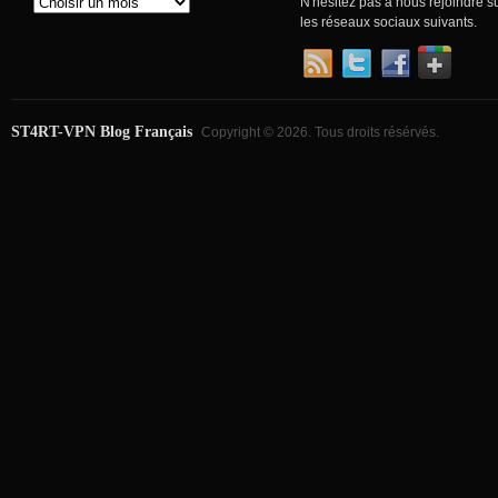
N'hésitez pas à nous rejoindre s
les réseaux sociaux suivants.
ST4RT-VPN Blog Français
Copyright © 2026. Tous droits résérvés.