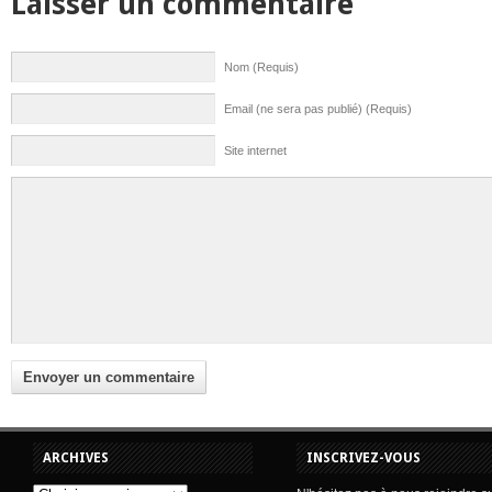
Laisser un commentaire
Nom (Requis)
Email (ne sera pas publié) (Requis)
Site internet
ARCHIVES
INSCRIVEZ-VOUS