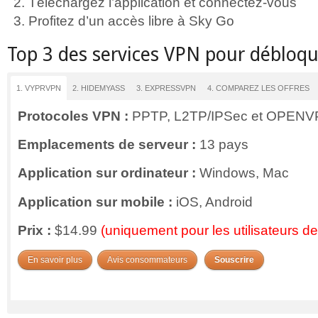
Téléchargez l’application et connectez-vous
Profitez d’un accès libre à Sky Go
Top 3 des services VPN pour débloqu
1. VYPRVPN
2. HIDEMYASS
3. EXPRESSVPN
4. COMPAREZ LES OFFRES
Protocoles VPN :
PPTP, L2TP/IPSec et OPEN
Emplacements de serveur :
13 pays
Application sur ordinateur :
Windows, Mac
Application sur mobile :
iOS, Android
Prix :
$14.99
(uniquement pour les utilisateurs 
En savoir plus
Avis consommateurs
Souscrire