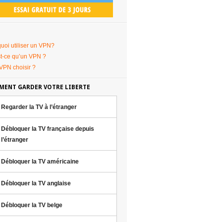
uoi utiliser un VPN?
t-ce qu’un VPN ?
VPN choisir ?
ENT GARDER VOTRE LIBERTE
Regarder la TV à l’étranger
Débloquer la TV française depuis
l’étranger
Débloquer la TV américaine
Débloquer la TV anglaise
Débloquer la TV belge