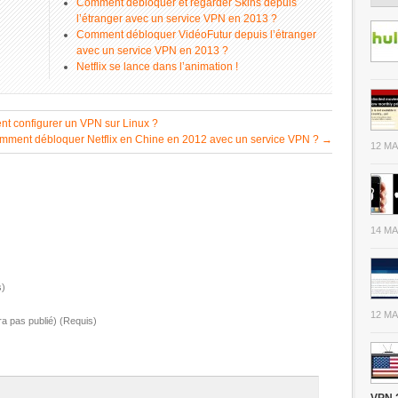
Comment débloquer et regarder Skins depuis
l’étranger avec un service VPN en 2013 ?
Comment débloquer VidéoFutur depuis l’étranger
avec un service VPN en 2013 ?
Netflix se lance dans l’animation !
t configurer un VPN sur Linux ?
omment débloquer Netflix en Chine en 2012 avec un service VPN ?
→
12 MA
14 MA
s)
12 MA
ra pas publié) (Requis)