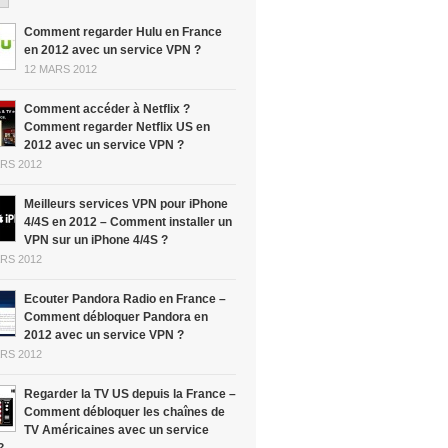
Comment regarder Hulu en France
en 2012 avec un service VPN ?
12 MARS 2012
Comment accéder à Netflix ?
Comment regarder Netflix US en
2012 avec un service VPN ?
RS 2012
Meilleurs services VPN pour iPhone
4/4S en 2012 – Comment installer un
VPN sur un iPhone 4/4S ?
RS 2012
Ecouter Pandora Radio en France –
Comment débloquer Pandora en
2012 avec un service VPN ?
RS 2012
Regarder la TV US depuis la France –
Comment débloquer les chaînes de
TV Américaines avec un service