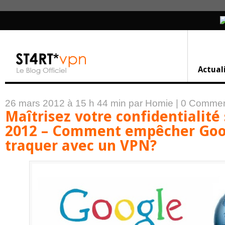
Actual
26 mars 2012 à 15 h 44 min
par Homie
|
0 Commen
Maîtrisez votre confidentialité
2012 – Comment empêcher Goo
traquer avec un VPN?