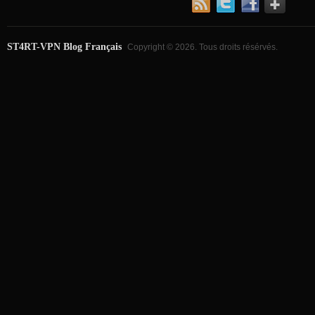
ST4RT-VPN Blog Français
Copyright © 2026. Tous droits résérvés.