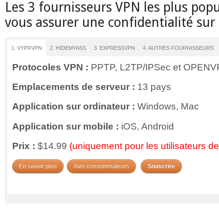
Les 3 fournisseurs VPN les plus popu
vous assurer une confidentialité sur
1. VYPRVPN
2. HIDEMYASS
3. EXPRESSVPN
4. AUTRES FOURNISSEURS
Protocoles VPN :
PPTP, L2TP/IPSec et OPEN
Emplacements de serveur :
13 pays
Application sur ordinateur :
Windows, Mac
Application sur mobile :
iOS, Android
Prix :
$14.99
(uniquement pour les utilisateurs 
En savoir plus
Avis consommateurs
Souscrire