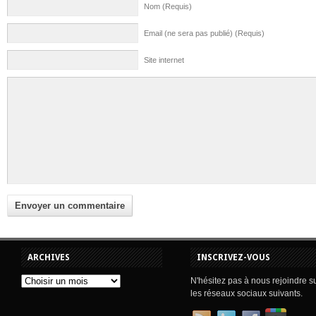
Nom (Requis)
Email (ne sera pas publié) (Requis)
Site internet
ARCHIVES
INSCRIVEZ-VOUS
N'hésitez pas à nous rejoindre s
les réseaux sociaux suivants.