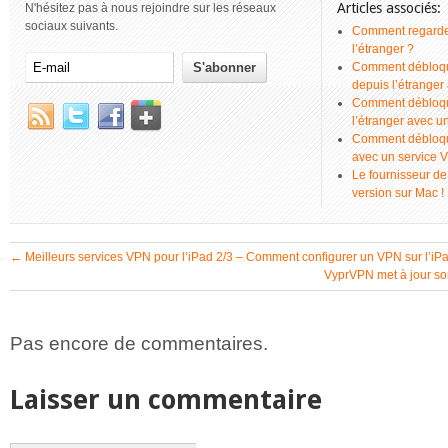
Articles associés:
N'hésitez pas à nous rejoindre sur les réseaux
sociaux suivants.
Comment regarder
l’étranger ?
Comment débloque
depuis l’étrange
Comment débloque
l’étranger avec 
Comment débloque
avec un service 
Le fournisseur de
version sur Mac !
←
Meilleurs services VPN pour l’iPad 2/3 – Comment configurer un VPN sur l’iPa
VyprVPN met à jour so
Pas encore de commentaires.
Laisser un commentaire