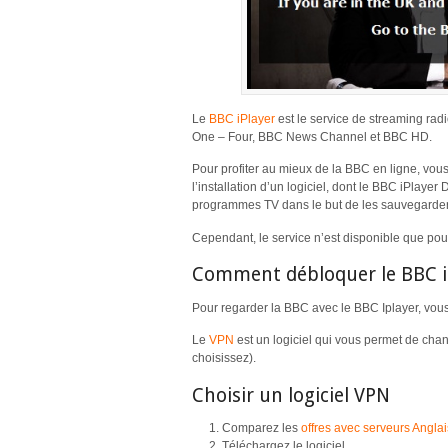
Le
BBC iPlayer
est le service de streaming radi
One – Four, BBC News Channel et BBC HD.
Pour profiter au mieux de la BBC en ligne, vo
l’installation d’un logiciel, dont le BBC iPlaye
programmes TV dans le but de les sauvegarder 
Cependant, le service n’est disponible que pour
Comment débloquer le BBC i
Pour regarder la BBC avec le BBC Iplayer, vou
Le
VPN
est un logiciel qui vous permet de cha
choisissez).
Choisir un logiciel VPN
Comparez les
offres avec serveurs Anglai
Téléchargez le logiciel