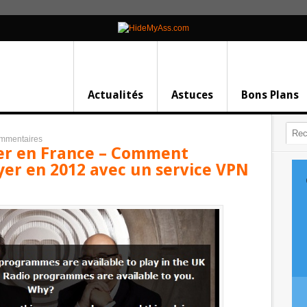
Actualités
Astuces
Bons Plans
mmentaires
yer en France – Comment
yer en 2012 avec un service VPN