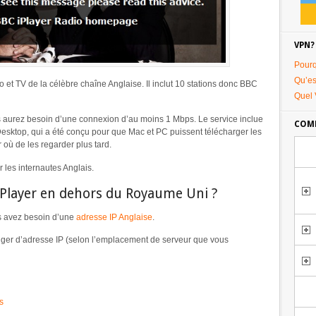
VPN?
Pourq
Qu’es
o et TV de la célèbre chaîne Anglaise. Il inclut 10 stations donc BBC
Quel 
us aurez besoin d’une connexion d’au moins 1 Mbps. Le service inclue
COMM
r Desktop, qui a été conçu pour que Mac et PC puissent télécharger les
où de les regarder plus tard.
 les internautes Anglais.
Player en dehors du Royaume Uni ?
s avez besoin d’une
adresse IP Anglaise
.
nger d’adresse IP (selon l’emplacement de serveur que vous
s