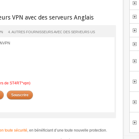
eurs VPN avec des serveurs Anglais
PN
4. AUTRES FOURNISSEURS AVEC DES SERVEURS US
PENVPN
eurs de ST4RT*vpn)
Souscrire
en toute sécurité
, en bénéficiant d’une toute nouvelle protection.