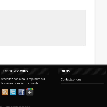
INSCRIVEZ-VOUS
INFOS
N'hésitez pas à nous rejoindre sur
Contactez-nous
les réseaux sociaux suivants.