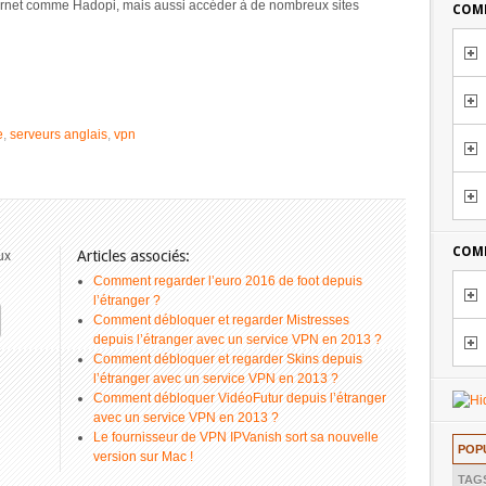
ternet comme Hadopi, mais aussi accéder à de nombreux sites
COMM
e
,
serveurs anglais
,
vpn
COMM
Articles associés:
ux
Comment regarder l’euro 2016 de foot depuis
l’étranger ?
Comment débloquer et regarder Mistresses
depuis l’étranger avec un service VPN en 2013 ?
Comment débloquer et regarder Skins depuis
l’étranger avec un service VPN en 2013 ?
Comment débloquer VidéoFutur depuis l’étranger
avec un service VPN en 2013 ?
Le fournisseur de VPN IPVanish sort sa nouvelle
POP
version sur Mac !
TAG