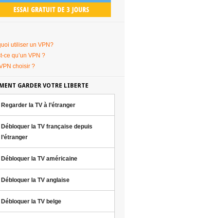
uoi utiliser un VPN?
t-ce qu’un VPN ?
VPN choisir ?
ENT GARDER VOTRE LIBERTE
Regarder la TV à l’étranger
Débloquer la TV française depuis
l’étranger
Débloquer la TV américaine
Débloquer la TV anglaise
Débloquer la TV belge