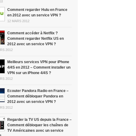
Comment regarder Hulu en France
en 2012 avec un service VPN ?
12 MARS 2012
Comment accéder à Netflix ?
Comment regarder Netflix US en
2012 avec un service VPN ?
RS 2012
Meilleurs services VPN pour iPhone
4/4S en 2012 – Comment installer un
VPN sur un iPhone 4/4S ?
RS 2012
Ecouter Pandora Radio en France –
Comment débloquer Pandora en
2012 avec un service VPN ?
RS 2012
Regarder la TV US depuis la France –
Comment débloquer les chaînes de
TV Américaines avec un service