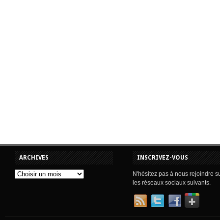
ARCHIVES
INSCRIVEZ-VOUS
N'hésitez pas à nous rejoindre s
les réseaux sociaux suivants.