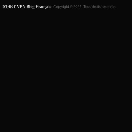
ST4RT-VPN Blog Français
Copyright © 2026. Tous droits résérvés.