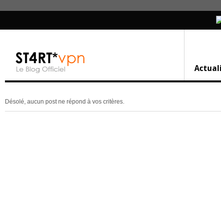
Actual
Désolé, aucun post ne répond à vos critères.