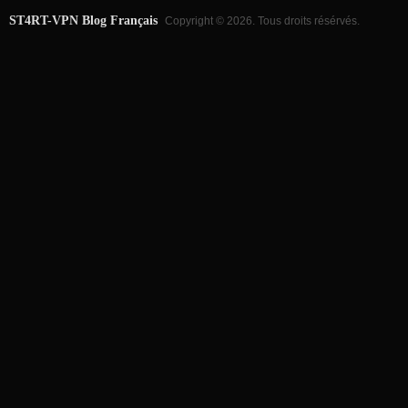
ST4RT-VPN Blog Français
Copyright © 2026. Tous droits résérvés.