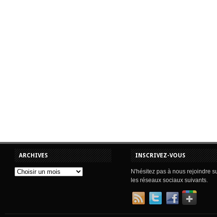
ARCHIVES
INSCRIVEZ-VOUS
N'hésitez pas à nous rejoindre s
les réseaux sociaux suivants.