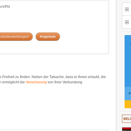
penVPN
ndenbewertungen
Angebote
e-Freiheit zu finden. Neben der Tatsache, dass er Ihnen erlaubt, die
h ermöglicht die
Versicherung
von Ihrer Verbundung.
BEL