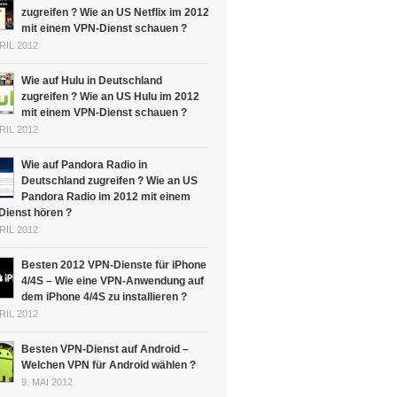
zugreifen ? Wie an US Netflix im 2012
mit einem VPN-Dienst schauen ?
PRIL 2012
Wie auf Hulu in Deutschland
zugreifen ? Wie an US Hulu im 2012
mit einem VPN-Dienst schauen ?
PRIL 2012
Wie auf Pandora Radio in
Deutschland zugreifen ? Wie an US
Pandora Radio im 2012 mit einem
Dienst hören ?
PRIL 2012
Besten 2012 VPN-Dienste für iPhone
4/4S – Wie eine VPN-Anwendung auf
dem iPhone 4/4S zu installieren ?
PRIL 2012
Besten VPN-Dienst auf Android –
Welchen VPN für Android wählen ?
9. MAI 2012