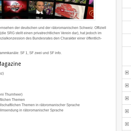
Fernsehen der deutschen und der rätoromanischen Schweiz. Offiziell
die SRG stellt einen privatrechtlichen Verein dar), hat jedoch im
zialkonzession des Bundesrates den Charakter einer öffentlich-
ammkanäle: SF 1, SF zwei und SF info.
Magazine
nz)
eni Thurnheer)
ftlichen Themen
llschaftlichen Themen in rätoromanischer Sprache
filmsendung in rätoromanischer Sprache