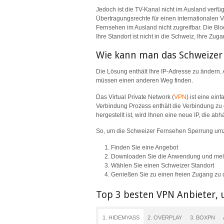
Jedoch ist die TV-Kanal nicht im Ausland verfü
Übertragungsrechte für einen internationalen 
Fernsehen im Ausland nicht zugreifbar. Die Bl
Ihre Standort ist nicht in die Schweiz, Ihre Zug
Wie kann man das Schweizer 
Die Lösung enthält Ihre IP-Adresse zu ändern. A
müssen einen anderen Weg finden.
Das Virtual Private Network (
VPN
) ist eine ei
Verbindung Prozess enthält die Verbindung zu 
hergestellt ist, wird Ihnen eine neue IP, die a
So, um die Schweizer Fernsehen Sperrung umz
Finden Sie eine Angebot
Downloaden Sie die Anwendung und meld
Wählen Sie einen Schweizer Standort
Genießen Sie zu einen freien Zugang zu
Top 3 besten VPN Anbieter, 
1. HIDEMYASS
2. OVERPLAY
3. BOXPN