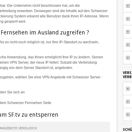
gbar. Die Unternehm nicht beschlossen hat, um die
Verbreitung erwerben. Deswegen sind die Inhalte auf den Schweizer
ockierung System erkannt alle Benutzer dank Ihren IP-Adresse. Wenn
ang gesperrt wird.
Fernsehen im Ausland zugreifen ?
ls es nicht noch möglich ist, nur Ihre IP-Standort zu wechseln,
nfache Anwendung, das Ihnen ermöglicht Ihre IP zu ändern. Seinen
einen VPN Server, der neue IP liefert. Sobald die Verbindung
bhängig von dem Server Standort ist, angeboten.
VERS
VER
ugehen, wählen Sie eine VPN Angebote mit Schweizer Server :
en Sie sich an
 dem Schweizer Fernsehen Seite
um SF.tv zu entsperren
ANGEBOTE VERGLEICH
SCHÜ