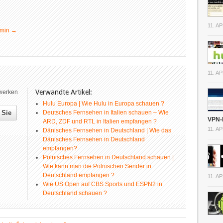
11. A
dmin
→
11. A
Verwandte Artikel:
zwerken
Hulu Europa | Wie Hulu in Europa schauen ?
Deutsches Fernsehen in Italien schauen – Wie
VPN-
ARD, ZDF und RTL in Italien empfangen ?
11. A
Dänisches Fernsehen in Deutschland | Wie das
Dänisches Fernsehen in Deutschland
empfangen?
Polnisches Fernsehen in Deutschland schauen |
Wie kann man die Polnischen Sender in
Deutschland empfangen ?
11. A
Wie US Open auf CBS Sports und ESPN2 in
Deutschland schauen ?