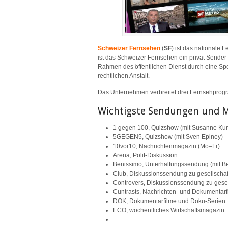
Schweizer Fernsehen
(
SF
) ist das nationale 
ist das Schweizer Fernsehen ein privat Sender (
Rahmen des öffentlichen Dienst durch eine Spe
rechtlichen Anstalt.
Das Unternehmen verbreitet drei Fernsehprogr
Wichtigste Sendungen und 
1 gegen 100, Quizshow (mit Susanne Ku
5GEGEN5, Quizshow (mit Sven Epiney)
10vor10, Nachrichtenmagazin (Mo–Fr)
Arena, Polit-Diskussion
Benissimo, Unterhaltungssendung (mit B
Club, Diskussionssendung zu gesellscha
Controvers, Diskussionssendung zu gese
Cuntrasts, Nachrichten- und Dokumentar
DOK, Dokumentarfilme und Doku-Serien
ECO, wöchentliches Wirtschaftsmagazin
…