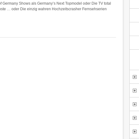
 of Germany Shows als Germany’s Next Topmodel oder Die TV total
te … oder Die einzig wahren Hochzeitscrasher Fernsehserien