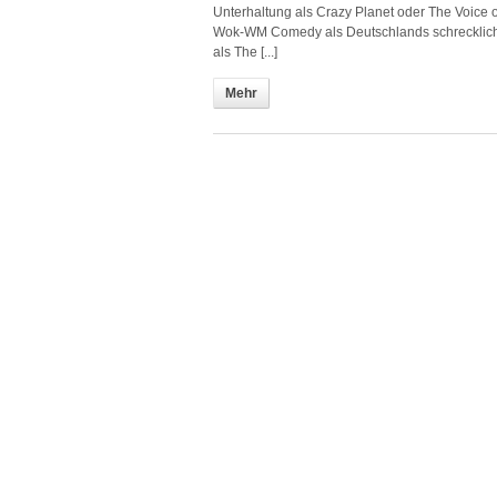
Unterhaltung als Crazy Planet oder The Voice
Wok-WM Comedy als Deutschlands schrecklichs
als The [...]
Mehr