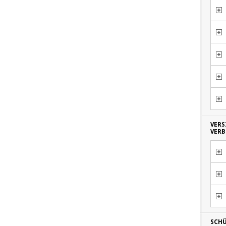
VERS
VER
SCHÜ