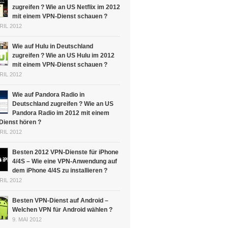
zugreifen ? Wie an US Netflix im 2012
mit einem VPN-Dienst schauen ?
PRIL 2012
Wie auf Hulu in Deutschland
zugreifen ? Wie an US Hulu im 2012
mit einem VPN-Dienst schauen ?
PRIL 2012
Wie auf Pandora Radio in
Deutschland zugreifen ? Wie an US
Pandora Radio im 2012 mit einem
Dienst hören ?
PRIL 2012
Besten 2012 VPN-Dienste für iPhone
4/4S – Wie eine VPN-Anwendung auf
dem iPhone 4/4S zu installieren ?
PRIL 2012
Besten VPN-Dienst auf Android –
Welchen VPN für Android wählen ?
9. MAI 2012