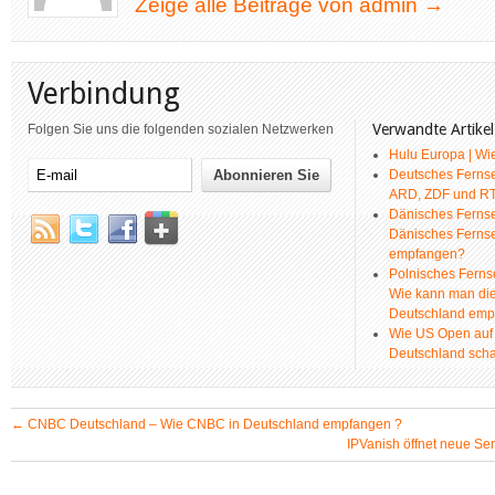
Zeige alle Beiträge von admin
→
Verbindung
Verwandte Artikel
Folgen Sie uns die folgenden sozialen Netzwerken
Hulu Europa | Wi
Deutsches Fernse
ARD, ZDF und RTL
Dänisches Fernse
Dänisches Ferns
empfangen?
Polnisches Ferns
Wie kann man die
Deutschland emp
Wie US Open auf
Deutschland sch
←
CNBC Deutschland – Wie CNBC in Deutschland empfangen ?
IPVanish öffnet neue Se