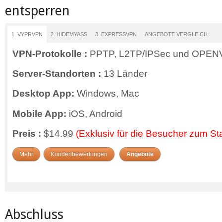
entsperren
1. VYPRVPN
2. HIDEMYASS
3. EXPRESSVPN
ANGEBOTE VERGLEICH
VPN-Protokolle :
PPTP, L2TP/IPSec und OPE
Server-Standorten :
13 Länder
Desktop App:
Windows, Mac
Mobile App:
iOS, Android
Preis :
$14.99
(Exklusiv für die Besucher zum S
Mehr
Kundenbewertungen
Angebote
Abschluss