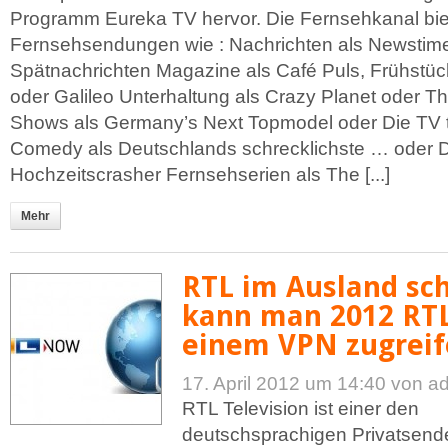
Programm Eureka TV hervor. Die Fernsehkanal bie
Fernsehsendungen wie : Nachrichten als Newstim
Spätnachrichten Magazine als Café Puls, Frühstü
oder Galileo Unterhaltung als Crazy Planet oder 
Shows als Germany’s Next Topmodel oder Die TV
Comedy als Deutschlands schrecklichste … oder D
Hochzeitscrasher Fernsehserien als The [...]
Mehr
RTL im Ausland sc
kann man 2012 RT
einem VPN zugreif
17. April 2012 um 14:40
von a
RTL Television ist einer den
deutschsprachigen Privatsend