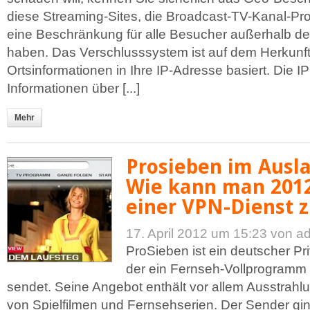
diese Streaming-Sites, die Broadcast-TV-Kanal-P
eine Beschränkung für alle Besucher außerhalb de
haben. Das Verschlusssystem ist auf dem Herkunft
Ortsinformationen in Ihre IP-Adresse basiert. Die I
Informationen über [...]
Mehr
Prosieben im Ausl
Wie kann man 2012
einer VPN-Dienst z
17. April 2012 um 15:23
von a
ProSieben ist ein deutscher Pr
der ein Fernseh-Vollprogramm
sendet. Seine Angebot enthält vor allem Ausstrahl
von Spielfilmen und Fernsehserien. Der Sender g