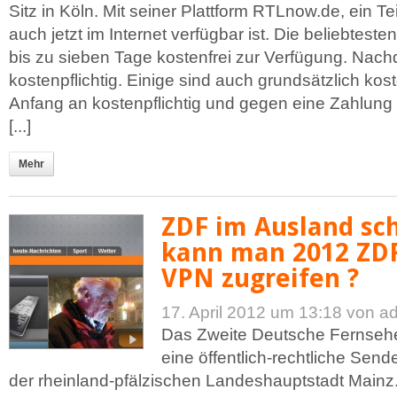
Sitz in Köln. Mit seiner Plattform RTLnow.de, ein 
auch jetzt im Internet verfügbar ist. Die beliebteste
bis zu sieben Tage kostenfrei zur Verfügung. Nach
kostenpflichtig. Einige sind auch grundsätzlich kos
Anfang an kostenpflichtig und gegen eine Zahlung
[...]
Mehr
ZDF im Ausland sc
kann man 2012 ZD
VPN zugreifen ?
17. April 2012 um 13:18
von a
Das Zweite Deutsche Fernsehe
eine öffentlich-rechtliche Sende
der rheinland-pfälzischen Landeshauptstadt Mainz. 