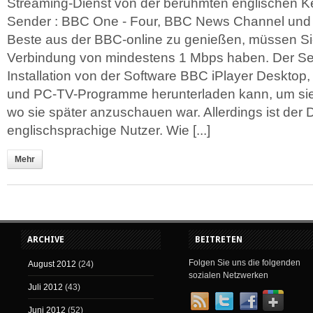
Streaming-Dienst von der berühmten englischen Ke
Sender : BBC One - Four, BBC News Channel un
Beste aus der BBC-online zu genießen, müssen Si
Verbindung von mindestens 1 Mbps haben. Der Ser
Installation von der Software BBC iPlayer Desktop, 
und PC-TV-Programme herunterladen kann, um sie 
wo sie später anzuschauen war. Allerdings ist der D
englischsprachige Nutzer. Wie [...]
Mehr
ARCHIVE
BEITRETEN
Folgen Sie uns die folgenden
August 2012
(24)
sozialen Netzwerken
Juli 2012
(43)
Juni 2012
(52)