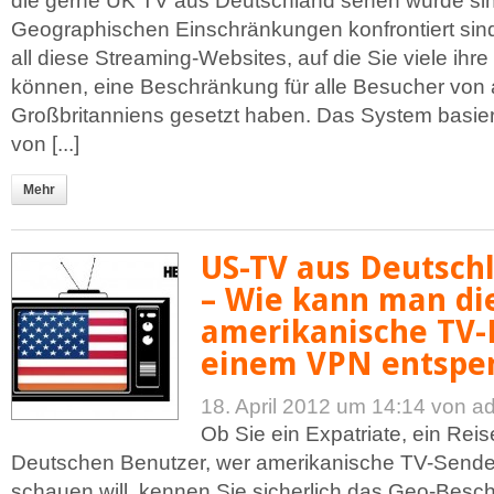
die gerne UK TV aus Deutschland sehen würde sin
Geographischen Einschränkungen konfrontiert sind
all diese Streaming-Websites, auf die Sie viele i
können, eine Beschränkung für alle Besucher von
Großbritanniens gesetzt haben. Das System basiert
von [...]
Mehr
US-TV aus Deutsch
– Wie kann man di
amerikanische TV-
einem VPN entsper
18. April 2012 um 14:14
von a
Ob Sie ein Expatriate, ein Reis
Deutschen Benutzer, wer amerikanische TV-Sende
schauen will, kennen Sie sicherlich das Geo-Besc