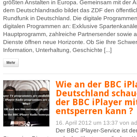
größten Anstalten in Europa. Gemeinsam mit der 
dem Deutschlandradio bildet das ZDF den öffentlic
Rundfunk in Deutschland. Die digitale Programmen
digitalen Programmen an: Exklusive Spartenkanäl
Hauptprogramm, zahlreiche Partnersender sowie att
Dienste öffnen neue Horizonte. Ob Sie Ihre Schwe
Information, Unterhaltung, Geschichte [...]
Mehr
Wie an der BBC iPl
Deutschland schau
der BBC iPlayer m
entsperren kann ?
16. April 2012 um 13:37
von a
Der BBC iPlayer-Service ist de