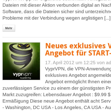
Dateien mit dieser Aktion verbunden digital an Nach
Software, dass die Dateien sicher sind unterzeichn
Probleme mit der Verbindung wegen arglistigen [...]
Mehr
Neues exklusives
Angebot für START
17. April 2012 um 12:25
von a
VyprVPN, die VPN-Anwendung 
exklusives Angebot angemelde
Angebot ermöglicht Ihnen ein
zuverlässigen Service zu einem der günstigsten P
Markt zuzugreifen: Lebensdauer Angebot : $9.99 
Ermäßigung Diese neue Angebot enthält acht Serv
- Washington, DC USA - Los Angeles, CA USA - Aus