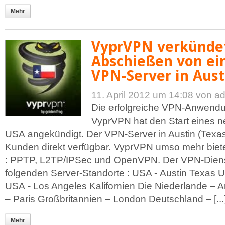
Mehr
VyprVPN verkünde
Abschießen von ei
VPN-Server in Aust
11. April 2012 um 14:08
von a
Die erfolgreiche VPN-Anwendu
VyprVPN hat den Start eines n
USA angekündigt. Der VPN-Server in Austin (Texas) 
Kunden direkt verfügbar. VyprVPN umso mehr bietet
: PPTP, L2TP/IPSec und OpenVPN. Der VPN-Dienst
folgenden Server-Standorte : USA - Austin Texas 
USA - Los Angeles Kalifornien Die Niederlande – 
– Paris Großbritannien – London Deutschland – [...
Mehr