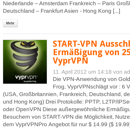
Niederlande – Amsterdam Frankreich – Paris Groß
Deutschland – Frankfurt Asien - Hong Kong [...]
Mehr
START-VPN Ausschli
Ermäßigung von 2
VyprVPN
11. April 2012 um 14:18
von a
Die VPN-Anwendung von Gol
Frog, VyprVPNschlägt vor : 6 
(USA, Großbritannien, Frankreich, Deutschland, d
und Hong Kong) Drei Protokolle: PPTP, L2TP/IPSe
oder OpenVPN Diese außergewöhnliche Ermäßigu
Besuchern von START-VPN die Möglichkeit, Nutz
dem VyprVPNPro Angebot für nur $ 14.99 ($ 19.99)