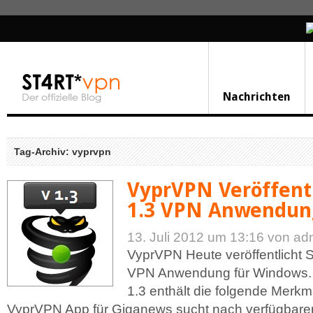
Nachrichten
Tag-Archiv: vyprvpn
VyprVPN Veröffentl
1.3 VPN Anwendun
13. Juli 2012 um 13:16
von ad
VyprVPN Heute veröffentlicht 
VPN Anwendung für Windows.
1.3 enthält die folgende Merkm
VyprVPN App für Giganews sucht nach verfügbare