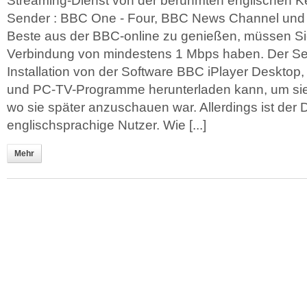
Streaming-Dienst von der berühmten englischen Ke
Sender : BBC One - Four, BBC News Channel un
Beste aus der BBC-online zu genießen, müssen Si
Verbindung von mindestens 1 Mbps haben. Der Ser
Installation von der Software BBC iPlayer Desktop, 
und PC-TV-Programme herunterladen kann, um sie 
wo sie später anzuschauen war. Allerdings ist der D
englischsprachige Nutzer. Wie [...]
Mehr