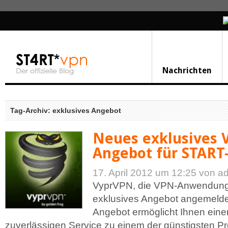
Nachrichten
Tag-Archiv: exklusives Angebot
Neues exklusives
Angebot für START
17. April 2012 um 12:25
von a
VyprVPN, die VPN-Anwendung 
exklusives Angebot angemelde
Angebot ermöglicht Ihnen ein
zuverlässigen Service zu einem der günstigsten P