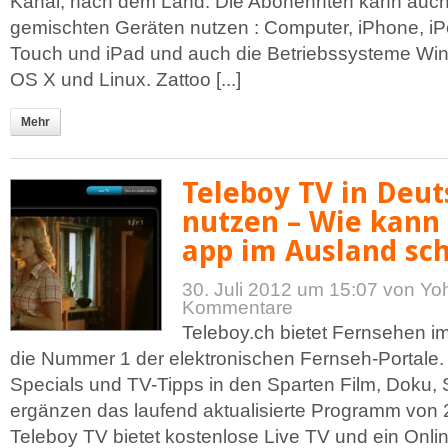
Kanal, nach dem Land. Die Abonennten kann auch
gemischten Geräten nutzen : Computer, iPhone, i
Touch und iPad und auch die Betriebssysteme Win
OS X und Linux. Zattoo [...]
Mehr
Teleboy TV in Deut
nutzen – Wie kann
app im Ausland sc
30. Juli 2012 um 15:07
von Yo
Kommentare
Teleboy.ch bietet Fernsehen im 
die Nummer 1 der elektronischen Fernseh-Portale.
Specials und TV-Tipps in den Sparten Film, Doku, 
ergänzen das laufend aktualisierte Programm von
Teleboy TV bietet kostenlose Live TV und ein Onli