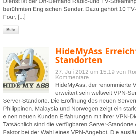
Dienst ist der On-Demand Radio-und TV-Streaming
berühmten Englischen Sender. Dazu gehört 10 TV
Four, [...]
Mehr
HideMyAss Erreicht
Standorten
27. Juli 2012 um 15:19
von Ro
Kommentare
HideMyAss, der renommierte V
erweitert sein weltweit VPN-Se
Server-Standorte. Die Eröffnung des neuen Server
Philippinen, Malaysia und Norwegen zeigt ein sta
einen neuen Kunden Erfahrungen mit ihrer VPN-Die
Tatsächlich sind die verfügbaren Server-Standorte
Faktor bei der Wahl eines VPN-Angebot. Die auslä