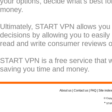
your options, decide what's best f
money.
Ultimately, START VPN allows you
decisions by allowing you to easily
read and write consumer reviews 
START VPN is a free service that 
saving you time and money.
About us
|
Contact us
|
FAQ
|
Site index
© Copy
*
ST4R