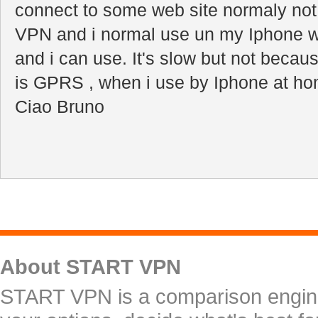
connect to some web site normaly not 
VPN and i normal use un my Iphone w
and i can use. It's slow but not becau
is GPRS , when i use by Iphone at home
Ciao Bruno
About START VPN
START VPN is a comparison engine 