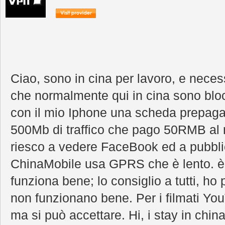
Ciao, sono in cina per lavoro, e necessi
che normalmente qui in cina sono blocc
con il mio Iphone una scheda prepag
500Mb di traffico che pago 50RMB a
riesco a vedere FaceBook ed a pubblic
ChinaMobile usa GPRS che è lento. è 
funziona bene; lo consiglio a tutti, ho 
non funzionano bene. Per i filmati Yo
ma si può accettare. Hi, i stay in china