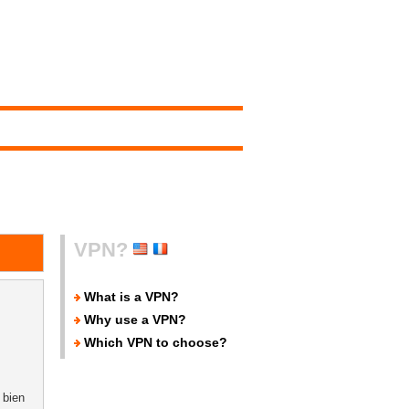
VPN?
What is a VPN?
Why use a VPN?
Which VPN to choose?
 bien