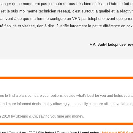
changer (je ne nommerai pas les autres, tous très bien côtés ...) Outre le fait q
 (et je suis moi meme technicien réseau), c'est surtout la qualité et la réactivi
ls arrivent à ce que ma femme configure un VPN par téléphone avant que je ren
 fiabilité et vitesse, rien à dire. Justifie largement la petite différence en prix
+ All Anti-Hadopi user re
 to find a plan, compare your options, decide what's best for you and helps you t
 and more informed decisions by allowing you to easily compare all the available 
n 2010 by Skoring & Co, saving you time and money.