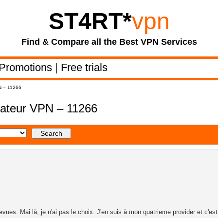
ST4RT
*
vpn
Find & Compare all the Best VPN Services
Promotions
|
Free trials
PN – 11266
isateur VPN – 11266
revues. Mai là, je n'ai pas le choix. J'en suis à mon quatrieme provider et c'est