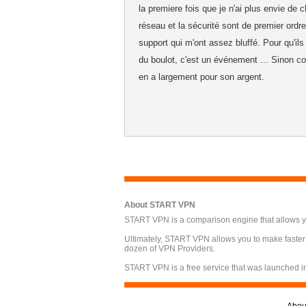
la premiere fois que je n'ai plus envie de 
réseau et la sécurité sont de premier ordre
support qui m'ont assez bluffé. Pour qu'i
du boulot, c'est un événement ... Sinon coté
en a largement pour son argent.
About START VPN
START VPN is a comparison engine that allows you
Ultimately, START VPN allows you to make faster
dozen of VPN Providers.
START VPN is a free service that was launched i